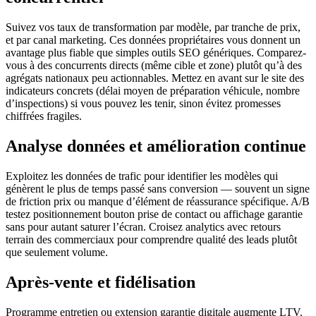
Suivez vos taux de transformation par modèle, par tranche de prix,
et par canal marketing. Ces données propriétaires vous donnent un
avantage plus fiable que simples outils SEO génériques. Comparez-
vous à des concurrents directs (même cible et zone) plutôt qu’à des
agrégats nationaux peu actionnables. Mettez en avant sur le site des
indicateurs concrets (délai moyen de préparation véhicule, nombre
d’inspections) si vous pouvez les tenir, sinon évitez promesses
chiffrées fragiles.
Analyse données et amélioration continue
Exploitez les données de trafic pour identifier les modèles qui
génèrent le plus de temps passé sans conversion — souvent un signe
de friction prix ou manque d’élément de réassurance spécifique. A/B
testez positionnement bouton prise de contact ou affichage garantie
sans pour autant saturer l’écran. Croisez analytics avec retours
terrain des commerciaux pour comprendre qualité des leads plutôt
que seulement volume.
Après-vente et fidélisation
Programme entretien ou extension garantie digitale augmente LTV.