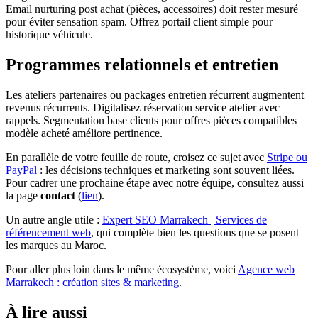
Email nurturing post achat (pièces, accessoires) doit rester mesuré
pour éviter sensation spam. Offrez portail client simple pour
historique véhicule.
Programmes relationnels et entretien
Les ateliers partenaires ou packages entretien récurrent augmentent
revenus récurrents. Digitalisez réservation service atelier avec
rappels. Segmentation base clients pour offres pièces compatibles
modèle acheté améliore pertinence.
En parallèle de votre feuille de route, croisez ce sujet avec
Stripe ou
PayPal
: les décisions techniques et marketing sont souvent liées.
Pour cadrer une prochaine étape avec notre équipe, consultez aussi
la page
contact
(
lien
).
Un autre angle utile :
Expert SEO Marrakech | Services de
référencement web
, qui complète bien les questions que se posent
les marques au Maroc.
Pour aller plus loin dans le même écosystème, voici
Agence web
Marrakech : création sites & marketing
.
À lire aussi