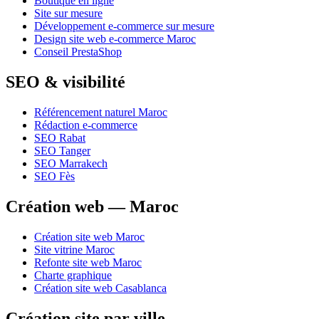
Boutique en ligne
Site sur mesure
Développement e-commerce sur mesure
Design site web e-commerce Maroc
Conseil PrestaShop
SEO & visibilité
Référencement naturel Maroc
Rédaction e-commerce
SEO Rabat
SEO Tanger
SEO Marrakech
SEO Fès
Création web — Maroc
Création site web Maroc
Site vitrine Maroc
Refonte site web Maroc
Charte graphique
Création site web Casablanca
Création site par ville