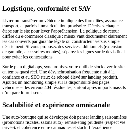
Logistique, conformité et SAV
Livrer ou transférer un véhicule implique des formalités, assurance
transport, et parfois immatriculation provisoire. Décrivez chaque
étape sur le site pour lever l’appréhension. La politique de retour
diffère du e-commerce classique : mieux vaut documenter clairement
les cas couverts par garantie légale ou constructeur versus simple
désistement. Si vous proposez des services additionnels (extension
de garantie, accessoires montés), séparez les lignes sur le devis final
pour éviter les contestations.
Sur le plan digital ops, synchronisez votre outil de stock avec le site
en temps quasi réel. Une désynchronisation fréquente nuit à la
confiance et au SEO (taux de rebond élevé sur landing produit).
Ajoutez un monitoring simple sur la disponibilité des pages
véhicules et les erreurs 404 résiduelles, surtout après imports massifs
d’un parc fournisseur.
Scalabilité et expérience omnicanale
Une auto-boutique qui se développe doit penser landing saisonnières
(promotions fiscales, salons auto), remarketing prudente (respect vie
privée), et cohérence entre campagnes et stock. L’expérience