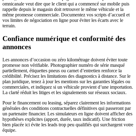
omnicanale veut dire que le client qui a commencé sur mobile puis
rappelle depuis le magasin doit retrouver le même véhicule et la
même promesse commerciale. Documentez vos scripts d’accueil et
vos limites de négociation en ligne pour éviter les écarts avec le
terrain.
Confiance numérique et conformité des
annonces
Les annonces d’occasion ou zéro kilométrage doivent éviter toute
promesse non vérifiable. Photographier numéro de série masqué
partiellement, étiquettes pneus ou carnet d’entretien renforce la
crédibilité. Précisez les limitations des diagnostics à distance. Sur le
plan juridique, tenez à jour les mentions sur les garanties légales ou
commerciales, et indiquez si un véhicule provient d’une importation.
La clarté réduit les litiges et les signalements sur réseaux sociaux.
Pour le financement ou leasing, séparez clairement les informations
générales des conditions contractuelles définitives qui passeront par
un partenaire financier. Les simulateurs en ligne doivent afficher des
hypothèses explicites (apport, durée, taux indicatif). Une friction
bien placée ici évite les leads trop peu qualifiés qui surchargent votre
équipe.