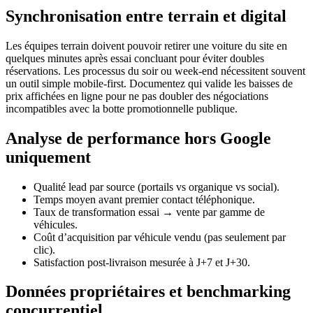
Synchronisation entre terrain et digital
Les équipes terrain doivent pouvoir retirer une voiture du site en
quelques minutes après essai concluant pour éviter doubles
réservations. Les processus du soir ou week-end nécessitent souvent
un outil simple mobile-first. Documentez qui valide les baisses de
prix affichées en ligne pour ne pas doubler des négociations
incompatibles avec la botte promotionnelle publique.
Analyse de performance hors Google
uniquement
Qualité lead par source (portails vs organique vs social).
Temps moyen avant premier contact téléphonique.
Taux de transformation essai → vente par gamme de
véhicules.
Coût d’acquisition par véhicule vendu (pas seulement par
clic).
Satisfaction post-livraison mesurée à J+7 et J+30.
Données propriétaires et benchmarking
concurrentiel