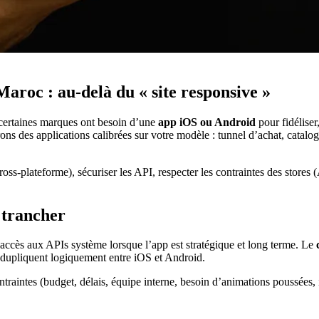
aroc : au-delà du « site responsive »
 certaines marques ont besoin d’une
app iOS ou Android
pour fidéliser
 des applications calibrées sur votre modèle : tunnel d’achat, catalogu
oss-plateforme), sécuriser les API, respecter les contraintes des stores
 trancher
accès aux APIs système lorsque l’app est stratégique et long terme. Le
e dupliquent logiquement entre iOS et Android.
aintes (budget, délais, équipe interne, besoin d’animations poussées, in