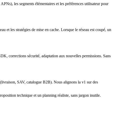
, APNs), les segments élémentaires et les préférences utilisateur pour
seau et les stratégies de mise en cache. Lorsque le réseau est coupé, un
K, corrections sécurité, adaptation aux nouvelles permissions. Sans
(livraison, SAV, catalogue B2B). Nous alignons la v1 sur des
oposition technique et un planning réaliste, sans jargon inutile.