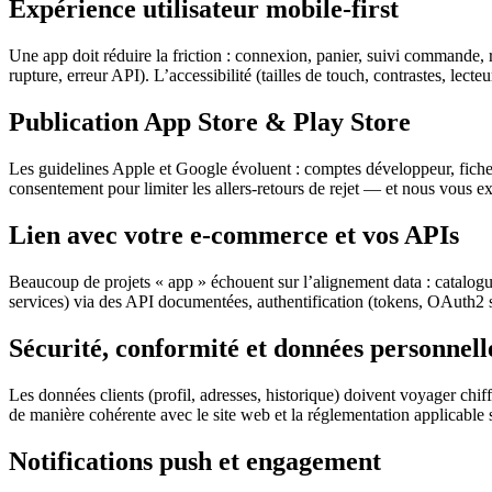
Expérience utilisateur mobile-first
Une app doit réduire la friction : connexion, panier, suivi commande, re
rupture, erreur API). L’accessibilité (tailles de touch, contrastes, lect
Publication App Store & Play Store
Les guidelines Apple et Google évoluent : comptes développeur, fiches s
consentement pour limiter les allers-retours de rejet — et nous vous ex
Lien avec votre e-commerce et vos APIs
Beaucoup de projets « app » échouent sur l’alignement data : catalogu
services) via des API documentées, authentification (tokens, OAuth2 se
Sécurité, conformité et données personnell
Les données clients (profil, adresses, historique) doivent voyager chi
de manière cohérente avec le site web et la réglementation applicable 
Notifications push et engagement