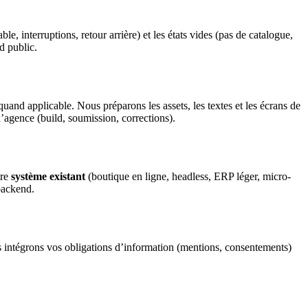
e, interruptions, retour arrière) et les états vides (pas de catalogue,
d public.
uand applicable. Nous préparons les assets, les textes et les écrans de
l’agence (build, soumission, corrections).
tre
système existant
(boutique en ligne, headless, ERP léger, micro-
backend.
us intégrons vos obligations d’information (mentions, consentements)