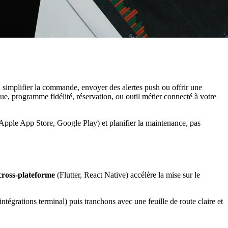
, simplifier la commande, envoyer des alertes push ou offrir une
e, programme fidélité, réservation, ou outil métier connecté à votre
 (Apple App Store, Google Play) et planifier la maintenance, pas
cross-plateforme
(Flutter, React Native) accélère la mise sur le
tégrations terminal) puis tranchons avec une feuille de route claire et