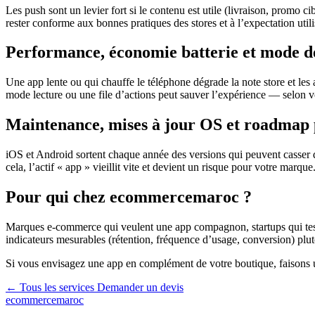
Les push sont un levier fort si le contenu est utile (livraison, promo 
rester conforme aux bonnes pratiques des stores et à l’expectation utili
Performance, économie batterie et mode 
Une app lente ou qui chauffe le téléphone dégrade la note store et les 
mode lecture ou une file d’actions peut sauver l’expérience — selon vo
Maintenance, mises à jour OS et roadmap 
iOS et Android sortent chaque année des versions qui peuvent casser
cela, l’actif « app » vieillit vite et devient un risque pour votre marque
Pour qui chez ecommercemaroc ?
Marques e-commerce qui veulent une app compagnon, startups qui teste
indicateurs mesurables (rétention, fréquence d’usage, conversion) plutô
Si vous envisagez une app en complément de votre boutique, faisons un a
← Tous les services
Demander un devis
ecommercemaroc