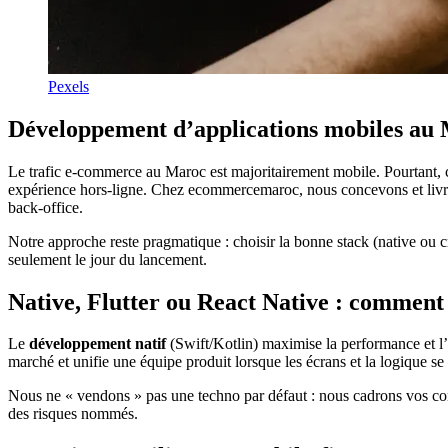
Pexels
Développement d’applications mobiles au M
Le trafic e-commerce au Maroc est majoritairement mobile. Pourtant,
expérience hors-ligne. Chez ecommercemaroc, nous concevons et livrons
back-office.
Notre approche reste pragmatique : choisir la bonne stack (native ou cr
seulement le jour du lancement.
Native, Flutter ou React Native : comment
Le
développement natif
(Swift/Kotlin) maximise la performance et l’
marché et unifie une équipe produit lorsque les écrans et la logique s
Nous ne « vendons » pas une techno par défaut : nous cadrons vos contr
des risques nommés.