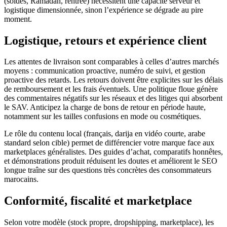
(soldes, Ramadan, rentrée) nécessitent une capacité serveur et
logistique dimensionnée, sinon l’expérience se dégrade au pire
moment.
Logistique, retours et expérience client
Les attentes de livraison sont comparables à celles d’autres marchés
moyens : communication proactive, numéro de suivi, et gestion
proactive des retards. Les retours doivent être explicites sur les délais
de remboursement et les frais éventuels. Une politique floue génère
des commentaires négatifs sur les réseaux et des litiges qui absorbent
le SAV. Anticipez la charge de bons de retour en période haute,
notamment sur les tailles confusions en mode ou cosmétiques.
Le rôle du contenu local (français, darija en vidéo courte, arabe
standard selon cible) permet de différencier votre marque face aux
marketplaces généralistes. Des guides d’achat, comparatifs honnêtes,
et démonstrations produit réduisent les doutes et améliorent le SEO
longue traîne sur des questions très concrètes des consommateurs
marocains.
Conformité, fiscalité et marketplace
Selon votre modèle (stock propre, dropshipping, marketplace), les