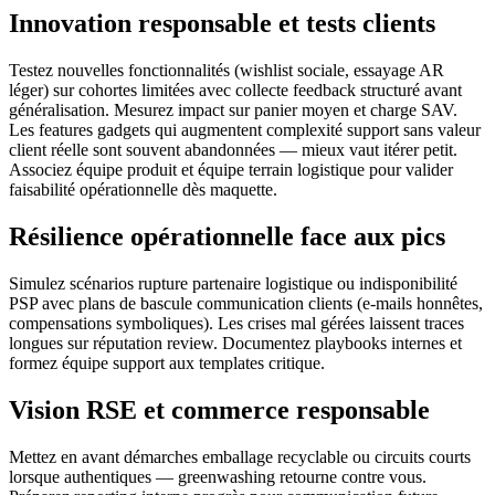
Innovation responsable et tests clients
Testez nouvelles fonctionnalités (wishlist sociale, essayage AR
léger) sur cohortes limitées avec collecte feedback structuré avant
généralisation. Mesurez impact sur panier moyen et charge SAV.
Les features gadgets qui augmentent complexité support sans valeur
client réelle sont souvent abandonnées — mieux vaut itérer petit.
Associez équipe produit et équipe terrain logistique pour valider
faisabilité opérationnelle dès maquette.
Résilience opérationnelle face aux pics
Simulez scénarios rupture partenaire logistique ou indisponibilité
PSP avec plans de bascule communication clients (e-mails honnêtes,
compensations symboliques). Les crises mal gérées laissent traces
longues sur réputation review. Documentez playbooks internes et
formez équipe support aux templates critique.
Vision RSE et commerce responsable
Mettez en avant démarches emballage recyclable ou circuits courts
lorsque authentiques — greenwashing retourne contre vous.