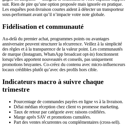
suit. Rien de pire qu’une option proposée mais ignorée en pratique.
Les enquêtes post-livraison courtes aident à détecter un transporteur
sous-performant avant qu’il n’impacte votre note globale.
Fidélisation et communauté
Au-delà du premier achat, programmes points ou avantages
anniversaire peuvent structurer la récurrence. Veillez à la simplicité
des règles et à la transparence de la valeur point. Les communautés
de marque (Instagram, WhatsApp broadcast opt-in) fonctionnent
lorsqu’elles apportent nouveautés et conseils, pas uniquement
promotions bruyantes. Co-créez du contenu avec micro-influenceurs
locaux crédibles plutôt qu’avec des profils hors cible.
Indicateurs macro à suivre chaque
trimestre
Pourcentage de commandes payées en ligne vs à la livraison.
Délai médian réception chez client vs promesse marketing.
Taux de retour par catégorie avec raisons codifiées.
Marge après SAV et promotions cumulées.
Part des ventes récurrentes ou complémentaires (cross-sell).