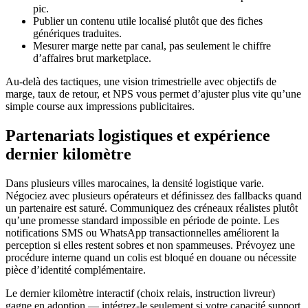
pic.
Publier un contenu utile localisé plutôt que des fiches
génériques traduites.
Mesurer marge nette par canal, pas seulement le chiffre
d’affaires brut marketplace.
Au-delà des tactiques, une vision trimestrielle avec objectifs de
marge, taux de retour, et NPS vous permet d’ajuster plus vite qu’une
simple course aux impressions publicitaires.
Partenariats logistiques et expérience
dernier kilomètre
Dans plusieurs villes marocaines, la densité logistique varie.
Négociez avec plusieurs opérateurs et définissez des fallbacks quand
un partenaire est saturé. Communiquez des créneaux réalistes plutôt
qu’une promesse standard impossible en période de pointe. Les
notifications SMS ou WhatsApp transactionnelles améliorent la
perception si elles restent sobres et non spammeuses. Prévoyez une
procédure interne quand un colis est bloqué en douane ou nécessite
pièce d’identité complémentaire.
Le dernier kilomètre interactif (choix relais, instruction livreur)
gagne en adoption — intégrez-le seulement si votre capacité support