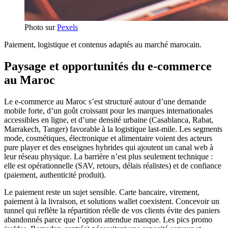
Photo sur
Pexels
Paiement, logistique et contenus adaptés au marché marocain.
Paysage et opportunités du e-commerce
au Maroc
Le e-commerce au Maroc s’est structuré autour d’une demande
mobile forte, d’un goût croissant pour les marques internationales
accessibles en ligne, et d’une densité urbaine (Casablanca, Rabat,
Marrakech, Tanger) favorable à la logistique last-mile. Les segments
mode, cosmétiques, électronique et alimentaire voient des acteurs
pure player et des enseignes hybrides qui ajoutent un canal web à
leur réseau physique. La barrière n’est plus seulement technique :
elle est opérationnelle (SAV, retours, délais réalistes) et de confiance
(paiement, authenticité produit).
Le paiement reste un sujet sensible. Carte bancaire, virement,
paiement à la livraison, et solutions wallet coexistent. Concevoir un
tunnel qui reflète la répartition réelle de vos clients évite des paniers
abandonnés parce que l’option attendue manque. Les pics promo