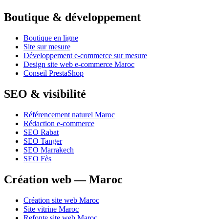
Boutique & développement
Boutique en ligne
Site sur mesure
Développement e-commerce sur mesure
Design site web e-commerce Maroc
Conseil PrestaShop
SEO & visibilité
Référencement naturel Maroc
Rédaction e-commerce
SEO Rabat
SEO Tanger
SEO Marrakech
SEO Fès
Création web — Maroc
Création site web Maroc
Site vitrine Maroc
Refonte site web Maroc