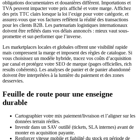
obligations documentaires et douanières diffèrent. Importations et
TVA peuvent impacter votre prix affiché et votre marge. Affichez
des prix TTC clairs lorsque la loi l’exige pour votre catégorie, et
assurez-vous que vos factures reflètent la réalité des transactions
pour les clients B2B. Les partenariats logistiques internationaux
doivent être reflétés dans vos délais annoncés : mieux vaut sous-
promettre et sur-performer que l’inverse.
Les marketplaces locales et globales offrent une visibilité rapide
mais compressent la marge et imposent des règles de catalogue. Si
vous choisissez un modèle hybride, tracez vos coûts d’acquisition
par canal et protégez votre SEO de marque (pages officielles, rich
results cohérents). Les analyses de panier et de panier abandonné
doivent être interprétées à la lumière du paiement et des zones
desservies.
Feuille de route pour une enseigne
durable
Cartographier votre mix paiement/livraison et l’aligner sur les
données terrain réelles.
Investir dans un SAV outillé (tickets, SLA internes) avant de
monter en acquisition payante.
Renforcer vitesse mobile et fiabilité du stock en période de