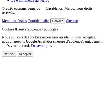
Le e-commerce au Maroc
© 2026
ecommercemaroc
— Casablanca, Maroc. Tous droits
réservés.
Mentions légales
Confidentialité
Sitemap
Cookies
Cookies & suivi (audience / publicité)
Nous utilisons des cookies nécessaires au site. Si vous acceptez,
nous chargeons
Google Analytics
(mesure d’audience), uniquement
après votre accord.
En savoir plus
Refuser
Accepter