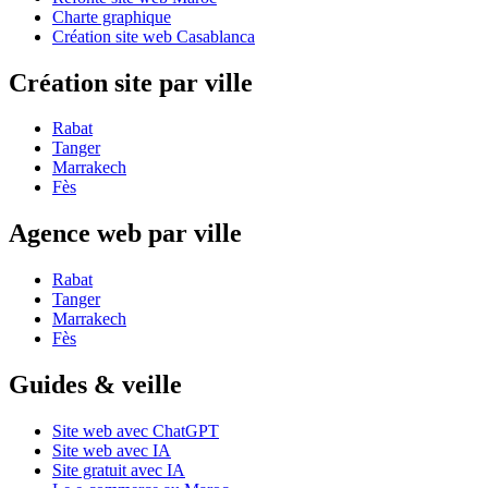
Charte graphique
Création site web Casablanca
Création site par ville
Rabat
Tanger
Marrakech
Fès
Agence web par ville
Rabat
Tanger
Marrakech
Fès
Guides & veille
Site web avec ChatGPT
Site web avec IA
Site gratuit avec IA