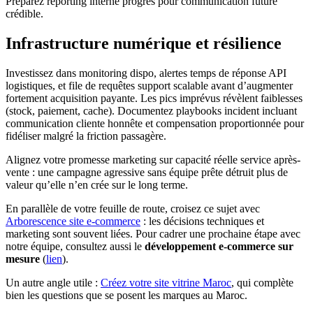
Préparez reporting interne progrès pour communication future
crédible.
Infrastructure numérique et résilience
Investissez dans monitoring dispo, alertes temps de réponse API
logistiques, et file de requêtes support scalable avant d’augmenter
fortement acquisition payante. Les pics imprévus révèlent faiblesses
(stock, paiement, cache). Documentez playbooks incident incluant
communication cliente honnête et compensation proportionnée pour
fidéliser malgré la friction passagère.
Alignez votre promesse marketing sur capacité réelle service après-
vente : une campagne agressive sans équipe prête détruit plus de
valeur qu’elle n’en crée sur le long terme.
En parallèle de votre feuille de route, croisez ce sujet avec
Arborescence site e-commerce
: les décisions techniques et
marketing sont souvent liées. Pour cadrer une prochaine étape avec
notre équipe, consultez aussi le
développement e-commerce sur
mesure
(
lien
).
Un autre angle utile :
Créez votre site vitrine Maroc
, qui complète
bien les questions que se posent les marques au Maroc.